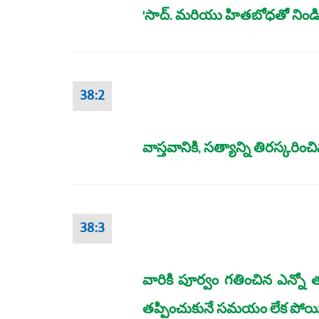
'సాద్‌. మరియు హితబోధతో నిండివున
38:2
వాస్తవానికి, సత్యాన్ని తిరస్క
38:3
వారికి పూర్వం గతించిన ఎన్నో
తప్పించుకునే సమయం లేక పోయి