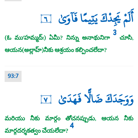
أَلَمْ يَجِدْكَ يَتِيمًا فَآوَىٰ
٦
3
(ఓ ము'హమ్మద్‌!) ఏమీ? నిన్ను అనాథునిగా
చూసి,
ఆయన(అల్లాహ్‌)నీకు ఆశ్రయం కల్పించలేదా?
93:7
وَوَجَدَكَ ضَالًّا فَهَدَىٰ
٧
మరియు నీకు మార్గం తోచనప్పుడు, ఆయన నీకు
4
మార్గదర్శకత్వం చేయలేదా?