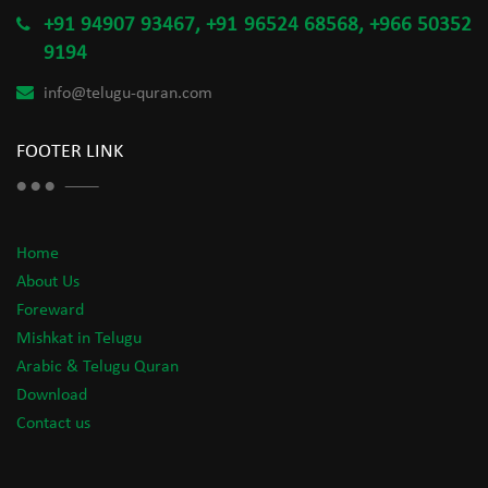
+91 94907 93467, +91 96524 68568, +966 50352
9194
info@telugu-quran.com
FOOTER LINK
Home
About Us
Foreward
Mishkat in Telugu
Arabic & Telugu Quran
Download
Contact us