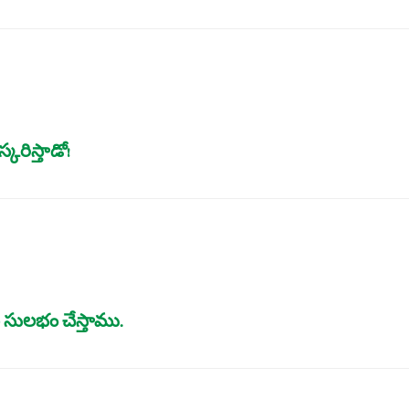
రిస్తాడో!
 సులభం చేస్తాము.