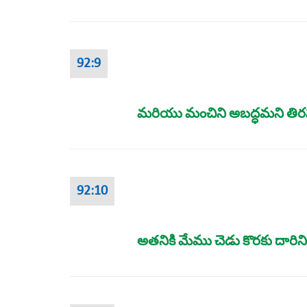
92:9
మరియు మంచిని అబద్ధమని తిరస్క
92:10
అతనికి మేము చెడు కొరకు దారిని