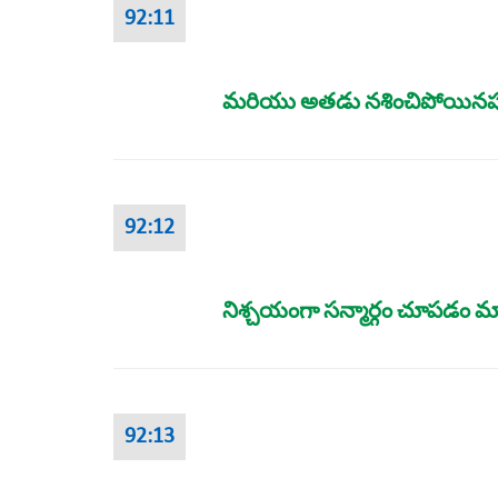
92:11
మరియు అతడు నశించిపోయినప
92:12
నిశ్చయంగా సన్మార్గం చూపడం మా
92:13